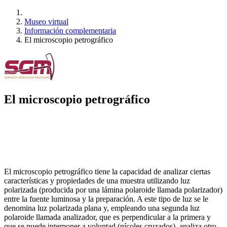
Museo virtual
Información complementaria
El microscopio petrográfico
El microscopio petrográfico
El microscopio petrográfico tiene la capacidad de analizar ciertas
características y propiedades de una muestra utilizando luz
polarizada (producida por una lámina polaroide llamada polarizador)
entre la fuente luminosa y la preparación. A este tipo de luz se le
denomina luz polarizada plana y, empleando una segunda luz
polaroide llamada analizador, que es perpendicular a la primera y
que se puede interponer a voluntad (nícoles cruzados), analiza otro