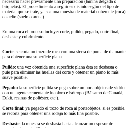
necesario hacer previamente una preparación (lámina delgada o
briquetas). El procedimiento a seguir es distinto según del tipo de
material que se trate, ya sea una muestra de material coherente (roca)
o suelto (suelo o arena).
En una roca el proceso incluye: corte, pulido, pegado, corte final,
desbaste y cubrimiento.
Corte
: se corta un trozo de roca con una sierra de punta de diamante
para obtener una superficie plana.
Pulido
: una vez obtenida una superficie plana ésta se desbasta o
pule para eliminar las huellas del corte y obtener un plano lo más
suave posible.
Pegado:
la superficie pulida se pega sobre un portaobjetos de vidrio
con un agente cementante incoloro e isótropo (Bálsamo de Canadá,
Eukit, resinas de poliéster, etc.).
Corte final
: ya pegado el trozo de roca al portaobjetos, si es posible,
se recorta para obtener una rodaja lo más fina posible.
Desbaste
: la muestra se desbasta hasta alcanzar un espesor de