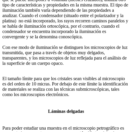
tipo de características y propiedades en la misma muestra. El tipo de
iluminación también varía dependiendo de las propiedades a
analizar. Cuando el condensador (situado entre el polarizador y la
platina) no está incorporado, los rayos recorren caminos paralelos y
se habla de iluminación ortoscópica, por el contrario, cuando el
condensador se encuentra incorporado la iluminación es
convergente y se la denomina conoscópica.
Con ese modo de iluminación se distinguen los microscopios de luz
transmitida, que pasa a través de objetos muy delgados,
transparentes, y los microscopios de luz reflejada para el análisis de
la superficie de un cuerpo opaco.
El tamaño límite para que los cristales sean visibles al microscopio
es del orden de 10 micras. Por debajo de este límite la identificación
de materiales se realiza con las técnicas submicroscópicas, tales
como los microscopios electrónicos.
Láminas delgadas
Para poder estudiar una muestra en el microscopio petrográfico es